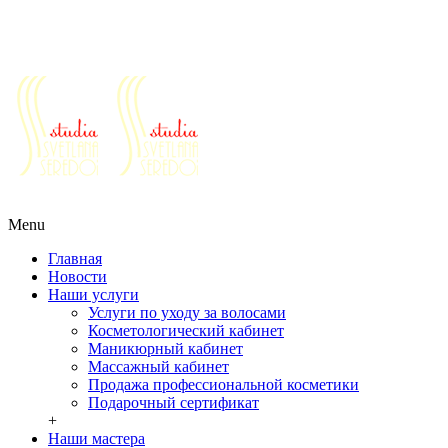
Салоны красоты г. Реутов ул. Победы д.30
Ежедневно с 10 до 21
+7 (495) 777-64-64
+7 (963) 979-64-64
+7
(925) 555-07-77
Ежедневно с 10 до 21
+7 (495) 777-64-64
+7 (963) 979-64-
64
+7 (925) 555-07-77
Menu
Главная
Новости
Наши услуги
Услуги по уходу за волосами
Косметологический кабинет
Маникюрный кабинет
Массажный кабинет
Продажа профессиональной косметики
Подарочный сертификат
+
Наши мастера