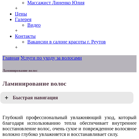
Массажист Линенко Юлия
+
Цены
Галерея
Видео
+
Контакты
Вакансии в салоне красоты г. Реутов
+
Главная
Услуги по уходу за волосами
Ламинирование волос
Ламинирование волос
Быстрая навигация
Глубокий профессиональный увлажняющий уход, который
благодаря использованию тепла обеспечивает внутреннее
восстановление волос, очень сухое и поврежденное волосяное
волокно глубоко увлажняется и восстанавливает силу.