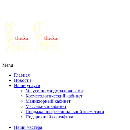
Салоны красоты г. Реутов ул. Победы д.30
Ежедневно с 10 до 21
+7 (495) 777-64-64
+7 (963) 979-64-64
+7
(925) 555-07-77
Ежедневно с 10 до 21
+7 (495) 777-64-64
+7 (963) 979-64-
64
+7 (925) 555-07-77
Menu
Главная
Новости
Наши услуги
Услуги по уходу за волосами
Косметологический кабинет
Маникюрный кабинет
Массажный кабинет
Продажа профессиональной косметики
Подарочный сертификат
+
Наши мастера