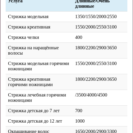
Услуга
Длинные/Очень
длинные
Стрижка модельная
1350/1550/2000/2550
Стрижка креативная
1550/2000/2550/3100
Стрижка челки
400
Стрижка на наращённые
1800/2200/2900/3650
волосы
Стрижка модельная горячими
1550/2000/2550/3100
ножницами
Стрижка креативная
1800/2200/2900/3650
горячими ножницами
Стрижка лечебная горячими
/3500/4000/4500
ножницами
Стрижка детская до 7 лет
700
Стрижка детская до 12 лет
1000
Окрашивание волос
1650/2000/2900/3300