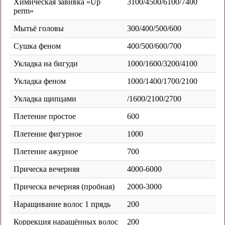
Химическая завивка «Up
3100/4500/6100/7400
perm»
Мытьё головы
300/400/500/600
Сушка феном
400/500/600/700
Укладка на бигуди
1000/1600/3200/4100
Укладка феном
1000/1400/1700/2100
Укладка щипцами
/1600/2100/2700
Плетение простое
600
Плетение фигурное
1000
Плетение ажурное
700
Прическа вечерняя
4000-6000
Прическа вечерняя (пробная)
2000-3000
Наращивание волос 1 прядь
200
Коррекция наращённых волос
200