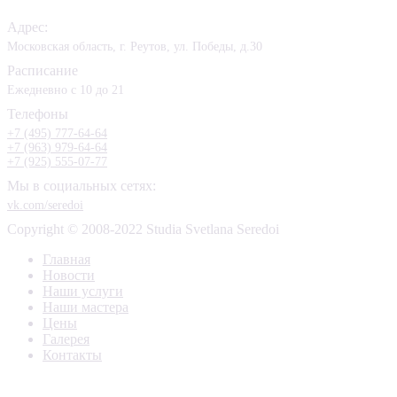
Адрес:
Московская область, г. Реутов, ул. Победы, д.30
Расписание
Ежедневно с 10 до 21
Телефоны
+7 (495) 777-64-64
+7 (963) 979-64-64
+7 (925) 555-07-77
Мы в социальных сетях:
vk.com/seredoi
Copyright © 2008-2022 Studia Svetlana Seredoi
Главная
Новости
Наши услуги
Наши мастера
Цены
Галерея
Контакты