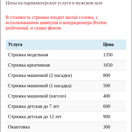
Цены на парикмахерские услуги в мужском зале
В стоимость стрижки входит мытьё головы, с
использованием шампуня и кондиционера Revlon
professional, и сушка феном.
Услуга
Цена
Стрижка модельная
1350
Стрижка креативная
1650
Стрижка машинкой (2 насадки)
800
Стрижка машинкой (1 насадка)
500
Стрижка машинкой (наголо)
400
Стрижка детская до 7 лет
600
Стрижка детская до 12 лет
900
Окантовка
300