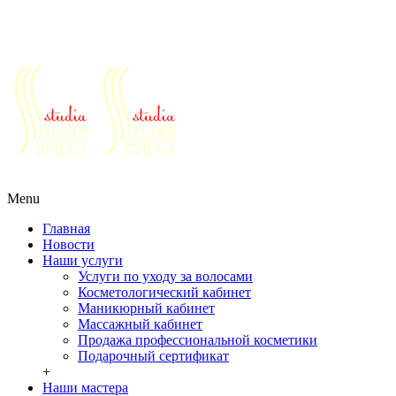
Салоны красоты г. Реутов ул. Победы д.30
Ежедневно с 10 до 21
+7 (495) 777-64-64
+7 (963) 979-64-64
+7
(925) 555-07-77
Ежедневно с 10 до 21
+7 (495) 777-64-64
+7 (963) 979-64-
64
+7 (925) 555-07-77
Menu
Главная
Новости
Наши услуги
Услуги по уходу за волосами
Косметологический кабинет
Маникюрный кабинет
Массажный кабинет
Продажа профессиональной косметики
Подарочный сертификат
+
Наши мастера