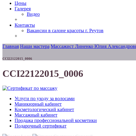
Цены
Галерея
Видео
+
Контакты
Вакансии в салоне красоты г. Реутов
+
Главная
Наши мастера
Массажист Линенко Юлия Александров
CCI22122015_0006
CCI22122015_0006
Услуги по уходу за волосами
Маникюрный кабинет
Косметологический кабинет
Массажный кабинет
Продажа профессиональной косметики
Подарочный сертификат