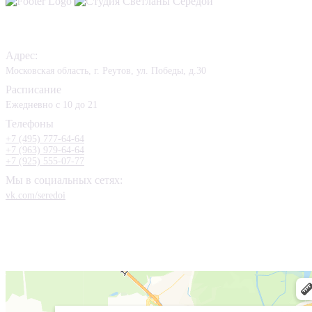
Контакты
Адрес:
Московская область, г. Реутов, ул. Победы, д.30
Расписание
Ежедневно с 10 до 21
Телефоны
+7 (495) 777-64-64
+7 (963) 979-64-64
+7 (925) 555-07-77
Мы в социальных сетях:
vk.com/seredoi
Мы Вконтакте
Схема проезда