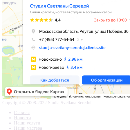
Copyright © 2008-2022 Studia Svetlana Seredoi
Главная
Новости
Наши услуги
Наши мастера