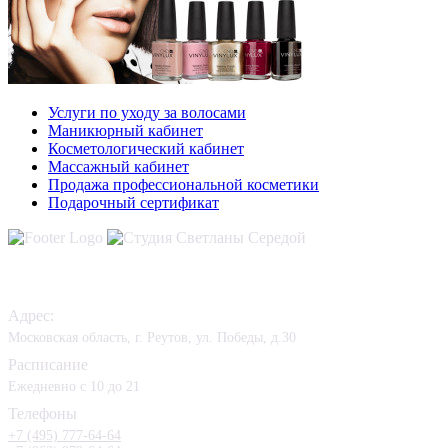
Услуги по уходу за волосами
Маникюрный кабинет
Косметологический кабинет
Массажный кабинет
Продажа профессиональной косметики
Подарочный сертификат
Контакты
Адрес:
Московская область, г. Реутов, ул. Победы, д.30
Расписание
Ежедневно с 10 до 21
Телефоны
+7 (495) 777-64-64