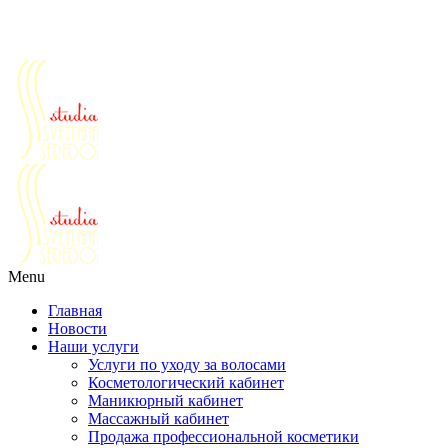
Салоны красоты г. Реутов ул. Победы д.30
Ежедневно с 10 до 21
+7 (495) 777-64-64
+7 (963) 979-64-64
+7 (9
Menu
Главная
Новости
Наши услуги
Услуги по уходу за волосами
Косметологический кабинет
Маникюрный кабинет
Массажный кабинет
Продажа профессиональной косметики