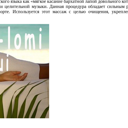
кого языка как «мягкое касание бархатной лапой довольного ко
и целительной музыки. Данная процедура обладает сильным 
орте. Используется этот массаж с целью очищения, укреп