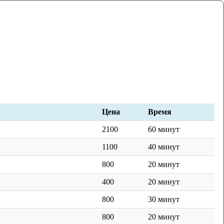
Цена
Время
2100
60 минут
1100
40 минут
800
20 минут
400
20 минут
800
30 минут
800
20 минут