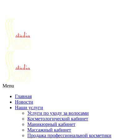
Салоны красоты г. Реутов ул. Победы д.30
Ежедневно с 10 до 21
+7 (495) 777-64-64
+7 (963) 979-64-64
+7 (9
Menu
Главная
Новости
Наши услуги
Услуги по уходу за волосами
Косметологический кабинет
Маникюрный кабинет
Массажный кабинет
Продажа профессиональной косметики