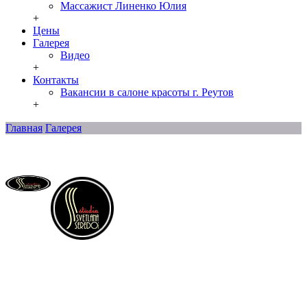
Массажист Линенко Юлия
+
Цены
Галерея
Видео
+
Контакты
Вакансии в салоне красоты г. Реутов
+
Главная
Галерея
Контакты