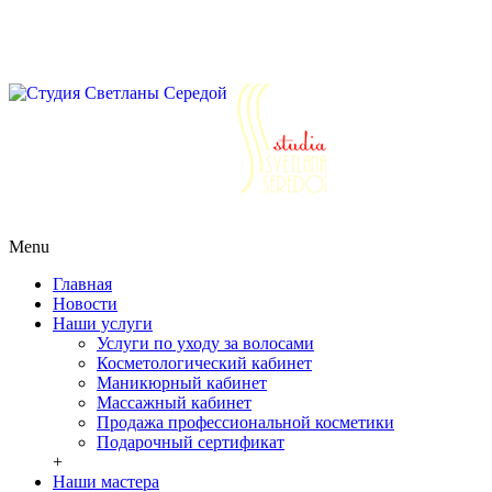
Салоны красоты г. Реутов ул. Победы д.30
Ежедневно с 10 до 21
+7 (495) 777-64-64
+7 (963) 979-64-64
+7
(925) 555-07-77
Ежедневно с 10 до 21
+7 (495) 777-64-64
+7 (963) 979-64-
64
+7 (925) 555-07-77
Menu
Главная
Новости
Наши услуги
Услуги по уходу за волосами
Косметологический кабинет
Маникюрный кабинет
Массажный кабинет
Продажа профессиональной косметики
Подарочный сертификат
+
Наши мастера