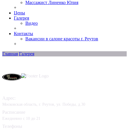
Массажист Линенко Юлия
+
Цены
Галерея
Видео
+
Контакты
Вакансии в салоне красоты г. Реутов
+
Главная
Галерея
Контакты
Адрес:
Московская область, г. Реутов, ул. Победы, д.30
Расписание
Ежедневно с 10 до 21
Телефоны