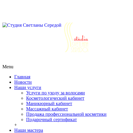
Салоны красоты г. Реутов ул. Победы д.30
Ежедневно с 10 до 21
+7 (495) 777-64-64
+7 (963) 979-64-64
+7
(925) 555-07-77
Ежедневно с 10 до 21
+7 (495) 777-64-64
+7 (963) 979-64-
64
+7 (925) 555-07-77
Menu
Главная
Новости
Наши услуги
Услуги по уходу за волосами
Косметологический кабинет
Маникюрный кабинет
Массажный кабинет
Продажа профессиональной косметики
Подарочный сертификат
+
Наши мастера