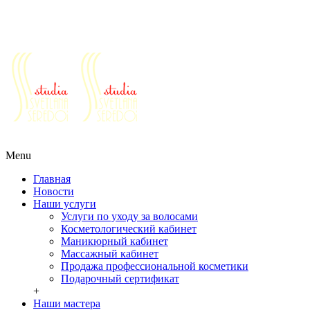
Салоны красоты г. Реутов ул. Победы д.30
Ежедневно с 10 до 21
+7 (495) 777-64-64
+7 (963) 979-64-64
+7
(925) 555-07-77
Ежедневно с 10 до 21
+7 (495) 777-64-64
+7 (963) 979-64-
64
+7 (925) 555-07-77
Menu
Главная
Новости
Наши услуги
Услуги по уходу за волосами
Косметологический кабинет
Маникюрный кабинет
Массажный кабинет
Продажа профессиональной косметики
Подарочный сертификат
+
Наши мастера