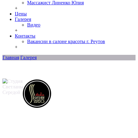
Массажист Линенко Юлия
+
Цены
Галерея
Видео
+
Контакты
Вакансии в салоне красоты г. Реутов
+
Главная
Галерея
Контакты