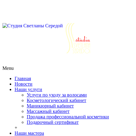
Салоны красоты г. Реутов ул. Победы д.30
Ежедневно с 10 до 21
+7 (495) 777-64-64
+7 (963) 979-64-64
+7
(925) 555-07-77
Ежедневно с 10 до 21
+7 (495) 777-64-64
+7 (963) 979-64-
64
+7 (925) 555-07-77
Menu
Главная
Новости
Наши услуги
Услуги по уходу за волосами
Косметологический кабинет
Маникюрный кабинет
Массажный кабинет
Продажа профессиональной косметики
Подарочный сертификат
+
Наши мастера